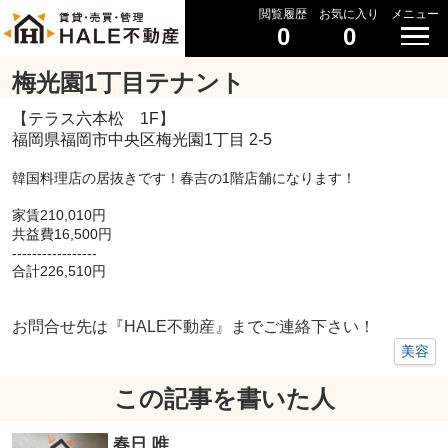
閲覧履歴
お気に入り
メニュー
0
0
梅光園1丁目テナント
【
テラス六本松 1F
】
福岡県福岡市中央区梅光園1丁目 2-5
韓国料理店の居抜きです！春吉の1階店舗になります！
家賃210,010円
共益費16,500円
-----------------
合計226,510円
お問合せ先は『HALE不動産』までご連絡下さい！
美容
この記事を書いた人
春日 唯