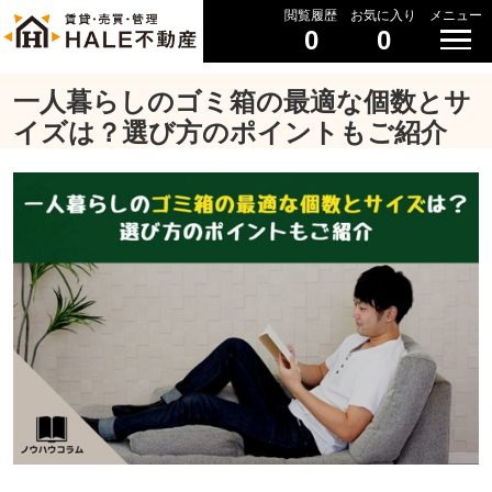
閲覧履歴
お気に入り
メニュー
0
0
一人暮らしのゴミ箱の最適な個数とサ
イズは？選び方のポイントもご紹介