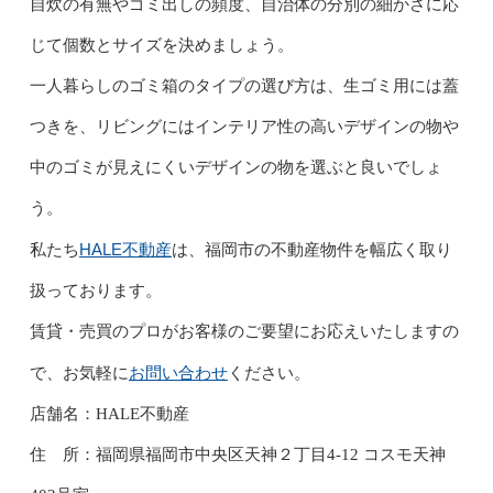
自炊の有無やゴミ出しの頻度、自治体の分別の細かさに応
じて個数とサイズを決めましょう。
一人暮らしのゴミ箱のタイプの選び方は、生ゴミ用には蓋
つきを、リビングにはインテリア性の高いデザインの物や
中のゴミが見えにくいデザインの物を選ぶと良いでしょ
う。
HALE不動産
私たち
は、福岡市の不動産物件を幅広く取り
扱っております。
賃貸・売買のプロがお客様のご要望にお応えいたしますの
お問い合わせ
で、お気軽に
ください。
店舗名：HALE不動産
住 所：福岡県福岡市中央区天神２丁目4-12 コスモ天神