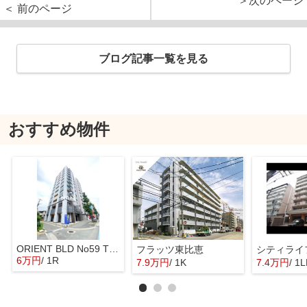
＞次のページ
＜ 前のページ
ブログ記事一覧を見る
おすすめ物件
ORIENT BLD No59 TWINS
フラッツ東比恵
シティライ
6万円
/ 1R
7.9万円
/ 1K
7.4万円
/ 1