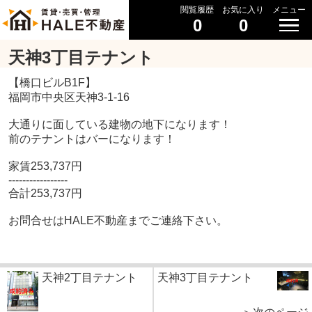
閲覧履歴
お気に入り
メニュー
0
0
天神3丁目テナント
【橋口ビルB1F】
福岡市中央区天神3-1-16
大通りに面している建物の地下になります！
前のテナントはバーになります！
家賃253,737円
-----------------
合計253,737円
お問合せはHALE不動産までご連絡下さい。
天神2丁目テナント
天神3丁目テナント