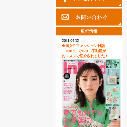
2021-04-12
全国女性ファッション雑誌
「InRed」でHALE不動産が
おススメで紹介されました！