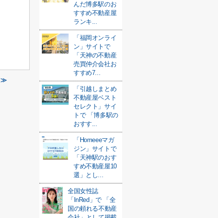
んだ博多駅のお
すすめ不動産屋
ランキ...
「福岡オンライ
ン」サイトで
「天神の不動産
売買仲介会社お
すすめ7...
 ≫
「引越しまとめ
不動産屋ベスト
セレクト」サイ
トで 「博多駅の
おすす...
「Homeeeマガ
ジン」サイトで
「天神駅のおす
すめ不動産屋10
選」とし...
全国女性誌
「InRed」で 「全
国の頼れる不動産
会社」として掲載