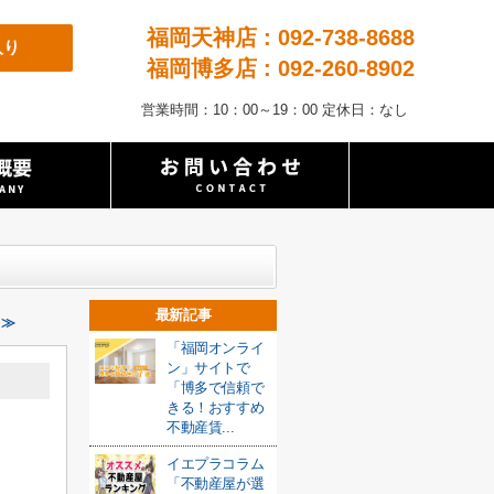
福岡天神店 : 092-738-8688
入り
福岡博多店 : 092-260-8902
営業時間：10：00～19：00 定休日：なし
最新記事
 ≫
「福岡オンライ
ン」サイトで
「博多で信頼で
きる！おすすめ
不動産賃...
イエプラコラム
「不動産屋が選