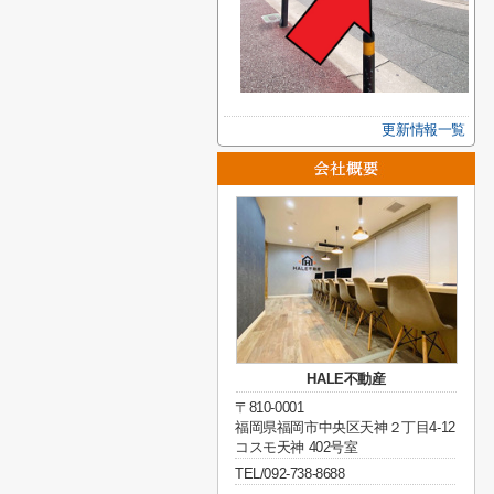
更新情報一覧
HALE不動産
〒810-0001
福岡県福岡市中央区天神２丁目4-12
コスモ天神 402号室
TEL/092-738-8688