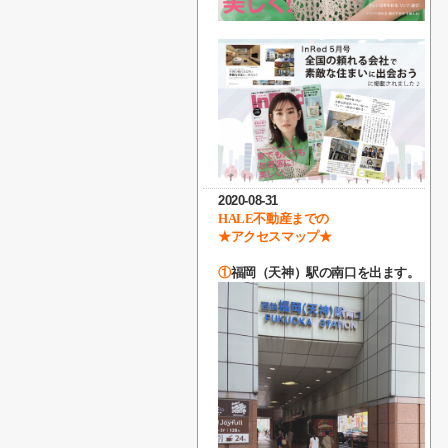
2020-08-31
HALE不動産までの
★アクセスマップ★
①
福岡（天神）駅の南口を出ます。