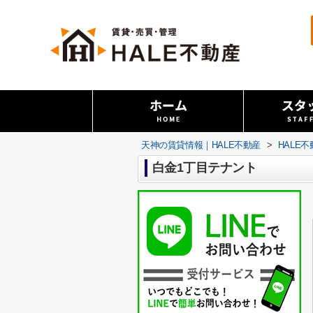
天神の賃貸情報｜HALE不動産
>
HALE
白金1丁目テナント