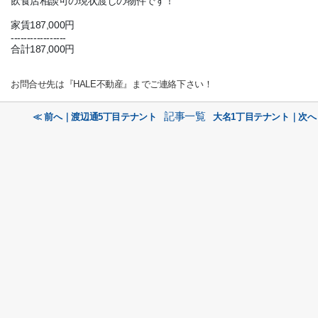
飲食店相談可の現状渡しの物件です！
家賃187,000円
-----------------
合計187,000円
お問合せ先は『HALE不動産』までご連絡下さい！
記事一覧
≪ 前へ｜渡辺通5丁目テナント
大名1丁目テナント｜次へ