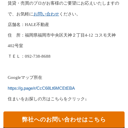
賃貸・売買のプロがお客様のご要望にお応えいたしますの
お問い合わせ
で、お気軽に
ください。
店舗名：HALE不動産
住 所：福岡県福岡市中央区天神２丁目4-12 コスモ天神
402号室
ＴＥＬ：092-738-8688
Googleマップ所在
https://g.page/r/CcC68Lt6MCEtEBA
住まいをお探しの方はこちらをクリック↓
弊社へのお問い合わせはこちら