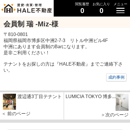
閲覧履歴
お気に入り
メニュー
0
0
会員制 瑞 -Miz-様
〒810-0801
福岡県福岡市博多区中洲2-7-3 リトル中洲ビル4F
中洲にあります会員制のBarになります。
是非ご利用ください！
テナントをお探しの方は『HALE不動産』までご連絡下さ
い。
成約事例
渡辺通3丁目テナント
LUMICIA TOKYO 博多...
＜ 前のページ
＞次のページ