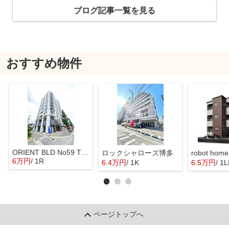
ブログ記事一覧を見る
おすすめ物件
ORIENT BLD No59 TWINS
ロックシャローズ博多
robot ho
6万円
/ 1R
6.4万円
/ 1K
6.5万円
/ 1
ページトップへ