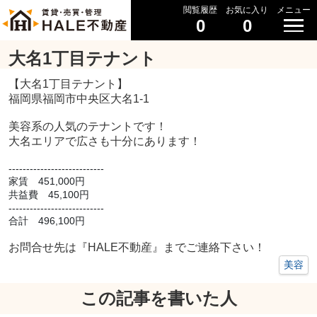
閲覧履歴
お気に入り
メニュー
0
0
大名1丁目テナント
【大名1丁目テナント】
福岡県福岡市中央区大名1-1
美容系の人気のテナントです！
大名エリアで広さも十分にあります！
---------------------------
家賃 451,000円
共益費 45,100円
---------------------------
合計 496,100円
お問合せ先は『HALE不動産』までご連絡下さい！
美容
この記事を書いた人