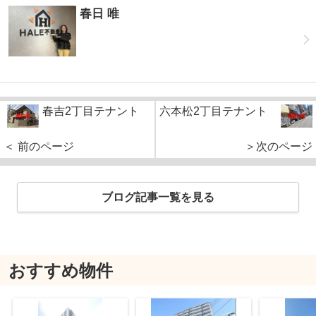
春日 唯
春吉2丁目テナント
六本松2丁目テナント
＜ 前のページ
＞次のページ
ブログ記事一覧を見る
おすすめ物件