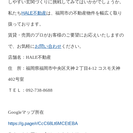
しやすい玄関づくりに挑戦してみてはいかがでしょうか。
HALE不動産
私たち
は、福岡市の不動産物件を幅広く取り
扱っております。
賃貸・売買のプロがお客様のご要望にお応えいたしますの
お問い合わせ
で、お気軽に
ください。
店舗名：HALE不動産
住 所：福岡県福岡市中央区天神２丁目4-12 コスモ天神
402号室
ＴＥＬ：092-738-8688
Googleマップ所在
https://g.page/r/CcC68Lt6MCEtEBA