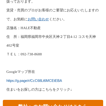
扱っております。
賃貸・売買のプロがお客様のご要望にお応えいたしますの
お問い合わせ
で、お気軽に
ください。
店舗名：HALE不動産
住 所：福岡県福岡市中央区天神２丁目4-12 コスモ天神
402号室
ＴＥＬ：092-738-8688
Googleマップ所在
https://g.page/r/CcC68Lt6MCEtEBA
住まいをお探しの方はこちらをクリック↓