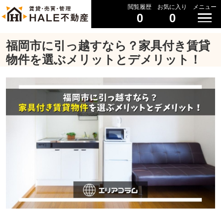
閲覧履歴
お気に入り
メニュー
0
0
福岡市に引っ越すなら？家具付き賃貸
物件を選ぶメリットとデメリット！